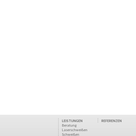
LEISTUNGEN
REFERENZEN
Beratung
Laserschweißen
Schweißen