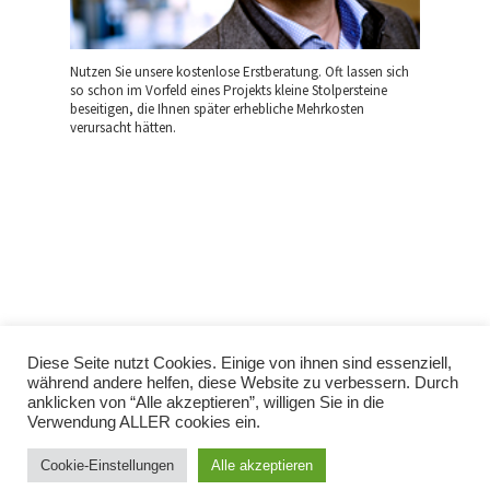
Nutzen Sie unsere kostenlose Erstberatung. Oft lassen sich
so schon im Vorfeld eines Projekts kleine Stolpersteine
beseitigen, die Ihnen später erhebliche Mehrkosten
verursacht hätten.
Diese Seite nutzt Cookies. Einige von ihnen sind essenziell,
während andere helfen, diese Website zu verbessern. Durch
anklicken von “Alle akzeptieren”, willigen Sie in die
Verwendung ALLER cookies ein.
Impressum & Datenschutz
Cookie-Einstellungen
Alle akzeptieren
AGBs
AEBs