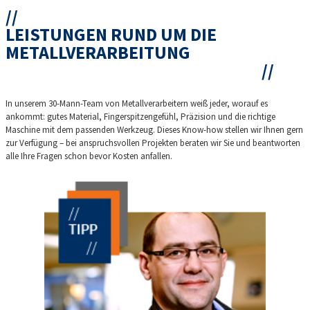
LEISTUNGEN RUND UM DIE
METALLVERARBEITUNG
In unserem 30-Mann-Team von Metallverarbeitern weiß jeder, worauf es
ankommt: gutes Material, Fingerspitzengefühl, Präzision und die richtige
Maschine mit dem passenden Werkzeug. Dieses Know-how stellen wir Ihnen gern
zur Verfügung – bei anspruchsvollen Projekten beraten wir Sie und beantworten
alle Ihre Fragen schon bevor Kosten anfallen.