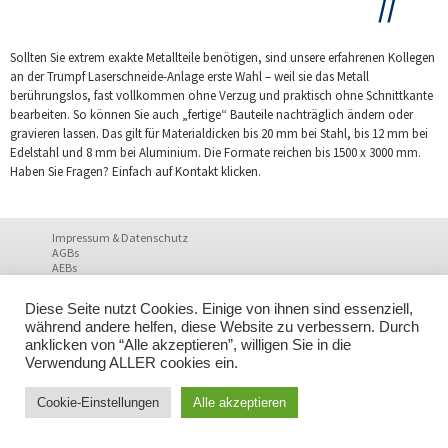
Sollten Sie extrem exakte Metallteile benötigen, sind unsere erfahrenen Kollegen
an der Trumpf Laserschneide-Anlage erste Wahl – weil sie das Metall
berührungslos, fast vollkommen ohne Verzug und praktisch ohne Schnittkante
bearbeiten. So können Sie auch „fertige“ Bauteile nachträglich ändern oder
gravieren lassen. Das gilt für Materialdicken bis 20 mm bei Stahl, bis 12 mm bei
Edelstahl und 8 mm bei Aluminium. Die Formate reichen bis 1500 x 3000 mm.
Haben Sie Fragen? Einfach auf Kontakt klicken.
Impressum & Datenschutz
AGBs
AEBs
Diese Seite nutzt Cookies. Einige von ihnen sind essenziell,
während andere helfen, diese Website zu verbessern. Durch
anklicken von “Alle akzeptieren”, willigen Sie in die
Verwendung ALLER cookies ein.
Cookie-Einstellungen
Alle akzeptieren